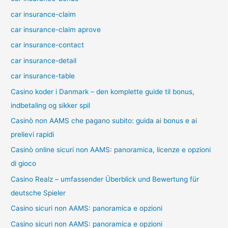
car insurance-claim
car insurance-claim aprove
car insurance-contact
car insurance-detail
car insurance-table
Casino koder i Danmark – den komplette guide til bonus,
indbetaling og sikker spil
Casinò non AAMS che pagano subito: guida ai bonus e ai
prelievi rapidi
Casinò online sicuri non AAMS: panoramica, licenze e opzioni
di gioco
Casino Realz – umfassender Überblick und Bewertung für
deutsche Spieler
Casino sicuri non AAMS: panoramica e opzioni
Casino sicuri non AAMS: panoramica e opzioni