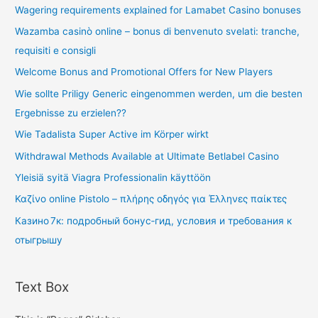
Wagering requirements explained for Lamabet Casino bonuses
Wazamba casinò online – bonus di benvenuto svelati: tranche,
requisiti e consigli
Welcome Bonus and Promotional Offers for New Players
Wie sollte Priligy Generic eingenommen werden, um die besten
Ergebnisse zu erzielen??
Wie Tadalista Super Active im Körper wirkt
Withdrawal Methods Available at Ultimate Betlabel Casino
Yleisiä syitä Viagra Professionalin käyttöön
Καζίνο online Pistolo – πλήρης οδηγός για Έλληνες παίκτες
Казино 7к: подробный бонус‑гид, условия и требования к
отыгрышу
Text Box