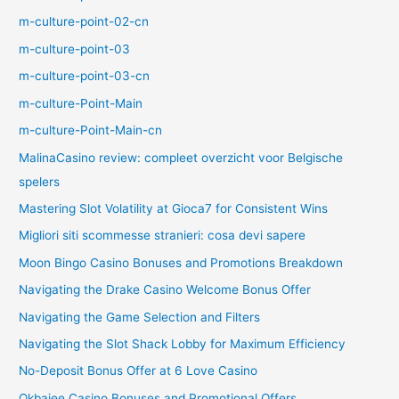
m-culture-point-02-cn
m-culture-point-03
m-culture-point-03-cn
m-culture-Point-Main
m-culture-Point-Main-cn
MalinaCasino review: compleet overzicht voor Belgische
spelers
Mastering Slot Volatility at Gioca7 for Consistent Wins
Migliori siti scommesse stranieri: cosa devi sapere
Moon Bingo Casino Bonuses and Promotions Breakdown
Navigating the Drake Casino Welcome Bonus Offer
Navigating the Game Selection and Filters
Navigating the Slot Shack Lobby for Maximum Efficiency
No-Deposit Bonus Offer at 6 Love Casino
Okbajee Casino Bonuses and Promotional Offers