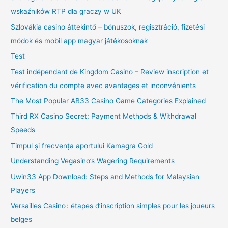
wskaźników RTP dla graczy w UK
Szlovákia casino áttekintő – bónuszok, regisztráció, fizetési
módok és mobil app magyar játékosoknak
Test
Test indépendant de Kingdom Casino – Review inscription et
vérification du compte avec avantages et inconvénients
The Most Popular AB33 Casino Game Categories Explained
Third RX Casino Secret: Payment Methods & Withdrawal
Speeds
Timpul și frecvența aportului Kamagra Gold
Understanding Vegasino’s Wagering Requirements
Uwin33 App Download: Steps and Methods for Malaysian
Players
Versailles Casino : étapes d’inscription simples pour les joueurs
belges