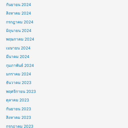
กันยายน 2024
สิงหาคม 2024
กรกฎาคม 2024
มิถุนายน 2024
พฤษภาคม 2024
เมษายน 2024
มีนาคม 2024
กุมภาพันธ์ 2024
มกราคม 2024
ธันวาคม 2023
พฤศจิกายน 2023
ตุลาคม 2023
กันยายน 2023
สิงหาคม 2023
กรกฎาคม 2023