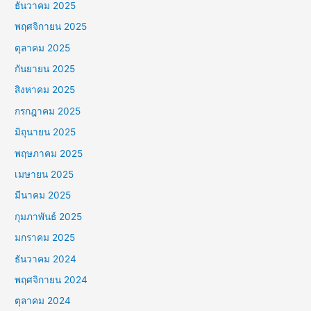
ธันวาคม 2025
พฤศจิกายน 2025
ตุลาคม 2025
กันยายน 2025
สิงหาคม 2025
กรกฎาคม 2025
มิถุนายน 2025
พฤษภาคม 2025
เมษายน 2025
มีนาคม 2025
กุมภาพันธ์ 2025
มกราคม 2025
ธันวาคม 2024
พฤศจิกายน 2024
ตุลาคม 2024