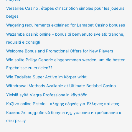
Versailles Casino : étapes d’inscription simples pour les joueurs
belges
Wagering requirements explained for Lamabet Casino bonuses
Wazamba casinò online – bonus di benvenuto svelati: tranche,
requisiti e consigli
Welcome Bonus and Promotional Offers for New Players
Wie sollte Priligy Generic eingenommen werden, um die besten
Ergebnisse zu erzielen??
Wie Tadalista Super Active im Körper wirkt
Withdrawal Methods Available at Ultimate Betlabel Casino
Yleisiä syitä Viagra Professionalin käyttöön
Καζίνο online Pistolo – πλήρης οδηγός για Έλληνες παίκτες
Казино 7к: подробный бонус‑гид, условия и требования к
отыгрышу