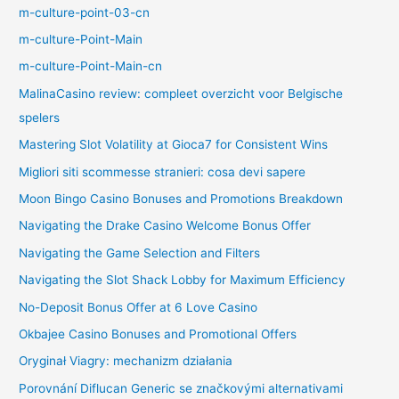
m-culture-point-03-cn
m-culture-Point-Main
m-culture-Point-Main-cn
MalinaCasino review: compleet overzicht voor Belgische
spelers
Mastering Slot Volatility at Gioca7 for Consistent Wins
Migliori siti scommesse stranieri: cosa devi sapere
Moon Bingo Casino Bonuses and Promotions Breakdown
Navigating the Drake Casino Welcome Bonus Offer
Navigating the Game Selection and Filters
Navigating the Slot Shack Lobby for Maximum Efficiency
No-Deposit Bonus Offer at 6 Love Casino
Okbajee Casino Bonuses and Promotional Offers
Oryginał Viagry: mechanizm działania
Porovnání Diflucan Generic se značkovými alternativami