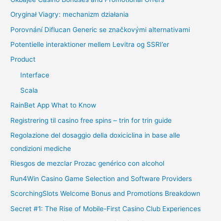
Oryginał Viagry: mechanizm działania
Porovnání Diflucan Generic se značkovými alternativami
Potentielle interaktioner mellem Levitra og SSRI’er
Product
Interface
Scala
RainBet App What to Know
Registrering til casino free spins – trin for trin guide
Regolazione del dosaggio della doxiciclina in base alle
condizioni mediche
Riesgos de mezclar Prozac genérico con alcohol
Run4Win Casino Game Selection and Software Providers
ScorchingSlots Welcome Bonus and Promotions Breakdown
Secret #1: The Rise of Mobile-First Casino Club Experiences