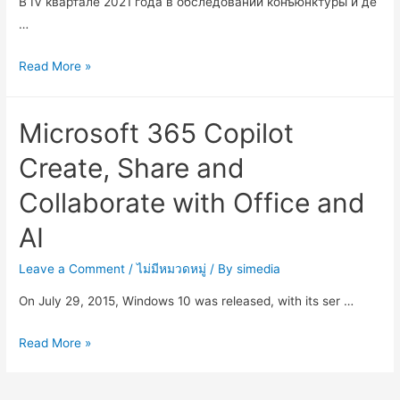
В IV квартале 2021 года в обследовании конъюнктуры и де
…
Результаты
Read More »
торговли
за
Microsoft 365 Copilot
ноябрь
2021
Create, Share and
Collaborate with Office and
AI
Leave a Comment
/
ไม่มีหมวดหมู่
/ By
simedia
On July 29, 2015, Windows 10 was released, with its ser …
Microsoft
Read More »
365
Copilot