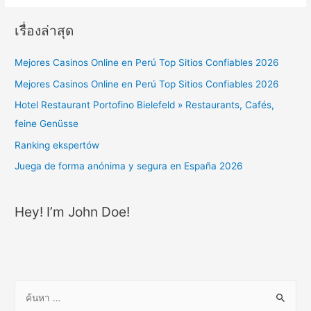
เรื่องล่าสุด
Mejores Casinos Online en Perú Top Sitios Confiables 2026
Mejores Casinos Online en Perú Top Sitios Confiables 2026
Hotel Restaurant Portofino Bielefeld » Restaurants, Cafés,
feine Genüsse
Ranking ekspertów
Juega de forma anónima y segura en España 2026
Hey! I’m John Doe!
ค้
น