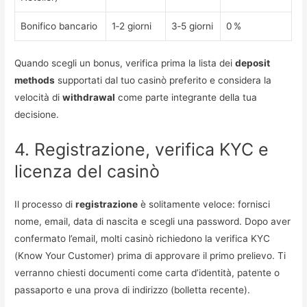
Bonifico bancario
1‑2 giorni
3‑5 giorni
0 %
Quando scegli un bonus, verifica prima la lista dei
deposit
methods
supportati dal tuo casinò preferito e considera la
velocità di
withdrawal
come parte integrante della tua
decisione.
4. Registrazione, verifica KYC e
licenza del casinò
Il processo di
registrazione
è solitamente veloce: fornisci
nome, email, data di nascita e scegli una password. Dopo aver
confermato l’email, molti casinò richiedono la verifica KYC
(Know Your Customer) prima di approvare il primo prelievo. Ti
verranno chiesti documenti come carta d’identità, patente o
passaporto e una prova di indirizzo (bolletta recente).