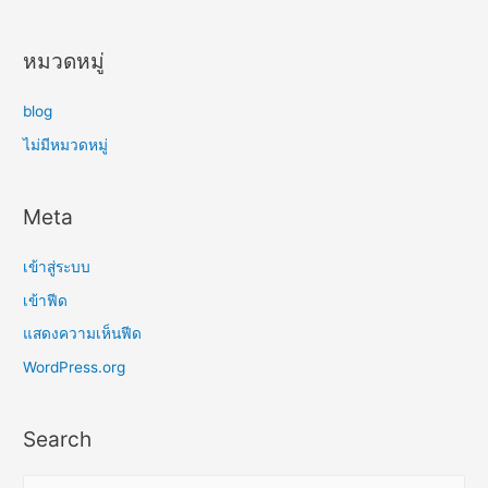
หมวดหมู่
blog
ไม่มีหมวดหมู่
Meta
เข้าสู่ระบบ
เข้าฟีด
แสดงความเห็นฟีด
WordPress.org
Search
ค้