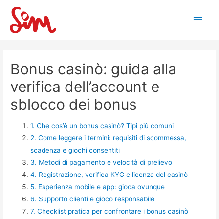
Main
Men
Bonus casinò: guida alla
verifica dell’account e
sblocco dei bonus
1. Che cos’è un bonus casinò? Tipi più comuni
2. Come leggere i termini: requisiti di scommessa,
scadenza e giochi consentiti
3. Metodi di pagamento e velocità di prelievo
4. Registrazione, verifica KYC e licenza del casinò
5. Esperienza mobile e app: gioca ovunque
6. Supporto clienti e gioco responsabile
7. Checklist pratica per confrontare i bonus casinò