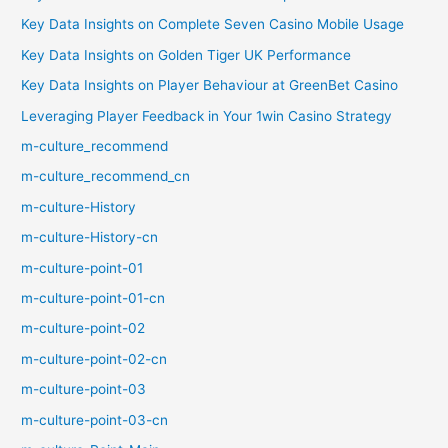
Key Data Insights on Complete Seven Casino Mobile Usage
Key Data Insights on Golden Tiger UK Performance
Key Data Insights on Player Behaviour at GreenBet Casino
Leveraging Player Feedback in Your 1win Casino Strategy
m-culture_recommend
m-culture_recommend_cn
m-culture-History
m-culture-History-cn
m-culture-point-01
m-culture-point-01-cn
m-culture-point-02
m-culture-point-02-cn
m-culture-point-03
m-culture-point-03-cn