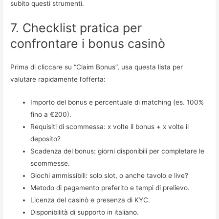
subito questi strumenti.
7. Checklist pratica per
confrontare i bonus casinò
Prima di cliccare su “Claim Bonus”, usa questa lista per
valutare rapidamente l’offerta:
Importo del bonus e percentuale di matching (es. 100%
fino a €200).
Requisiti di scommessa: x volte il bonus + x volte il
deposito?
Scadenza del bonus: giorni disponibili per completare le
scommesse.
Giochi ammissibili: solo slot, o anche tavolo e live?
Metodo di pagamento preferito e tempi di prelievo.
Licenza del casinò e presenza di KYC.
Disponibilità di supporto in italiano.