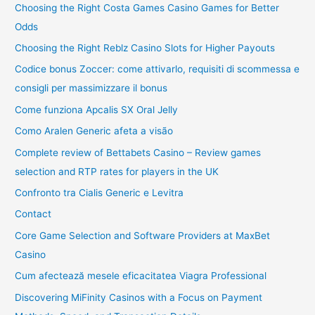
Choosing the Right Costa Games Casino Games for Better
Odds
Choosing the Right Reblz Casino Slots for Higher Payouts
Codice bonus Zoccer: come attivarlo, requisiti di scommessa e
consigli per massimizzare il bonus
Come funziona Apcalis SX Oral Jelly
Como Aralen Generic afeta a visão
Complete review of Bettabets Casino – Review games
selection and RTP rates for players in the UK
Confronto tra Cialis Generic e Levitra
Contact
Core Game Selection and Software Providers at MaxBet
Casino
Cum afectează mesele eficacitatea Viagra Professional
Discovering MiFinity Casinos with a Focus on Payment