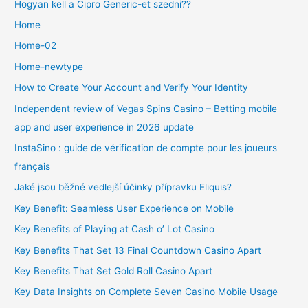
Hogyan kell a Cipro Generic-et szedni??
Home
Home-02
Home-newtype
How to Create Your Account and Verify Your Identity
Independent review of Vegas Spins Casino – Betting mobile
app and user experience in 2026 update
InstaSino : guide de vérification de compte pour les joueurs
français
Jaké jsou běžné vedlejší účinky přípravku Eliquis?
Key Benefit: Seamless User Experience on Mobile
Key Benefits of Playing at Cash o’ Lot Casino
Key Benefits That Set 13 Final Countdown Casino Apart
Key Benefits That Set Gold Roll Casino Apart
Key Data Insights on Complete Seven Casino Mobile Usage