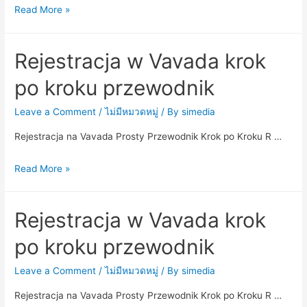
Rejestracja
Read More »
w
Vavada
Rejestracja w Vavada krok
krok
po
po kroku przewodnik
kroku
przewodnik
Leave a Comment
/
ไม่มีหมวดหมู่
/ By
simedia
Rejestracja na Vavada Prosty Przewodnik Krok po Kroku R …
Rejestracja
Read More »
w
Vavada
Rejestracja w Vavada krok
krok
po
po kroku przewodnik
kroku
przewodnik
Leave a Comment
/
ไม่มีหมวดหมู่
/ By
simedia
Rejestracja na Vavada Prosty Przewodnik Krok po Kroku R …