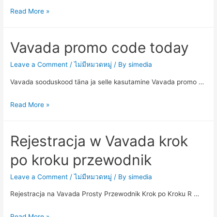
Bookings
Read More »
vs
Revenue:
Vavada promo code today
Top
Mistakes
Leave a Comment
/
ไม่มีหมวดหมู่
/ By
simedia
Companies
Vavada sooduskood täna ja selle kasutamine Vavada promo …
Make
When
Vavada
Read More »
Tracking
promo
These
code
Metrics
Rejestracja w Vavada krok
today
po kroku przewodnik
Leave a Comment
/
ไม่มีหมวดหมู่
/ By
simedia
Rejestracja na Vavada Prosty Przewodnik Krok po Kroku R …
Rejestracja
Read More »