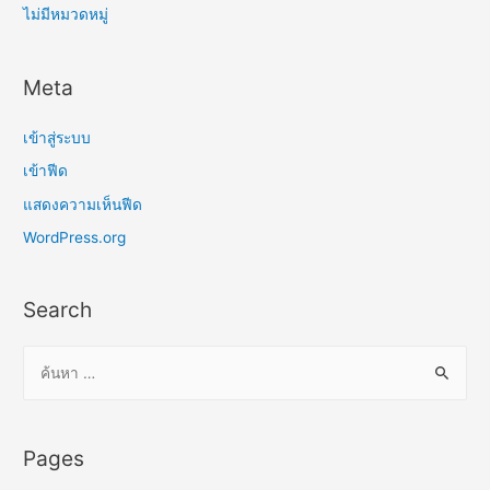
ไม่มีหมวดหมู่
Meta
เข้าสู่ระบบ
เข้าฟีด
แสดงความเห็นฟีด
WordPress.org
Search
ค้
น
ห
า
Pages
สำ