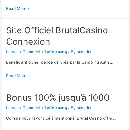
Rejestracja
Read More »
w
Vavada
Site Officiel BrutalCasino
krok
po
Connexion
kroku
przewodnik
Leave a Comment
/
ไม่มีหมวดหมู่
/ By
simedia
Bénéficiant d’une licence délivrée par la Gambling Auth …
Site
Read More »
Officiel
BrutalCasino
Bonus 100% jusqu’à 1000
Connexion
Leave a Comment
/
ไม่มีหมวดหมู่
/ By
simedia
Comme nous l’avons déjà mentionné, Brutal Casino offre …