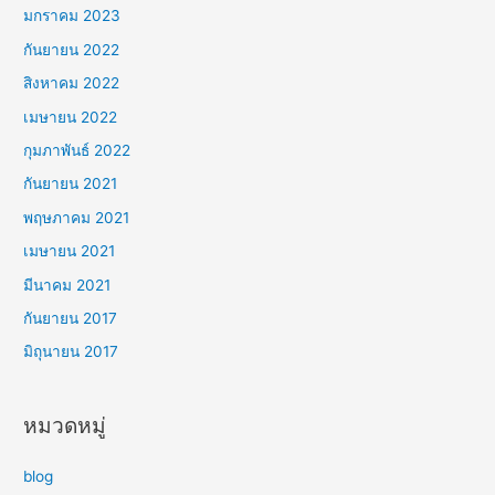
มกราคม 2023
กันยายน 2022
สิงหาคม 2022
เมษายน 2022
กุมภาพันธ์ 2022
กันยายน 2021
พฤษภาคม 2021
เมษายน 2021
มีนาคม 2021
กันยายน 2017
มิถุนายน 2017
หมวดหมู่
blog