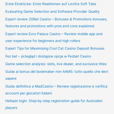
Erste Eindrücke: Erste Reaktionen auf Levitra Soft Tabs
Evaluating Game Selection and Software Provider Quality
Expert review 20Bet Casino – Bonuses & Promotions bonuses,
features and promotions with pros and cons explained
Expert review Euro Palace Casino – Review mobile app and
user experience for beginners and high rollers
Expert Tips for Maximising Cool Cat Casino Deposit Bonuses
Fez bet – przegląd i dostępne opcje w Fezbet Casino
Game selection analysis: slots, live dealer, and exclusive titles
Guida ai bonus del bookmaker non AAMS: tutto quello che devi
sapere
Guida definitiva a MadCasino – Review registrazione e verifica
account per giocatori italiani
Hellspin login: Step‑by‑step registration guide for Australian
players