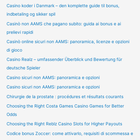
Casino koder i Danmark – den komplette guide til bonus,
indbetaling og sikker spil
Casinò non AAMS che pagano subito: guida ai bonus e ai
prelievi rapidi
Casinò online sicuri non AAMS: panoramica, licenze e opzioni
di gioco
Casino Realz – umfassender Überblick und Bewertung für
deutsche Spieler
Casino sicuri non AAMS: panoramica e opzioni
Casino sicuri non AAMS: panoramica e opzioni
Chirurgie de la prostate : procédures et résultats courants
Choosing the Right Costa Games Casino Games for Better
Odds
Choosing the Right Reblz Casino Slots for Higher Payouts
Codice bonus Zoccer: come attivarlo, requisiti di scommessa e