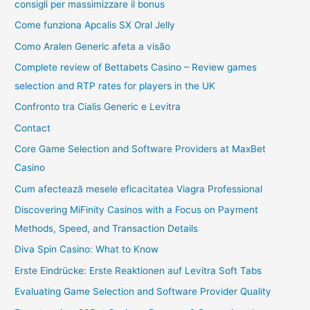
consigli per massimizzare il bonus
Come funziona Apcalis SX Oral Jelly
Como Aralen Generic afeta a visão
Complete review of Bettabets Casino – Review games
selection and RTP rates for players in the UK
Confronto tra Cialis Generic e Levitra
Contact
Core Game Selection and Software Providers at MaxBet
Casino
Cum afectează mesele eficacitatea Viagra Professional
Discovering MiFinity Casinos with a Focus on Payment
Methods, Speed, and Transaction Details
Diva Spin Casino: What to Know
Erste Eindrücke: Erste Reaktionen auf Levitra Soft Tabs
Evaluating Game Selection and Software Provider Quality