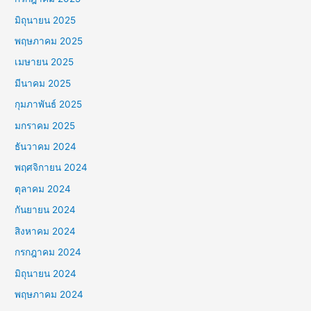
มิถุนายน 2025
พฤษภาคม 2025
เมษายน 2025
มีนาคม 2025
กุมภาพันธ์ 2025
มกราคม 2025
ธันวาคม 2024
พฤศจิกายน 2024
ตุลาคม 2024
กันยายน 2024
สิงหาคม 2024
กรกฎาคม 2024
มิถุนายน 2024
พฤษภาคม 2024