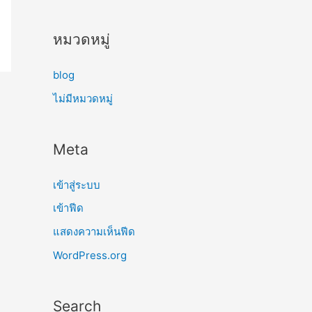
หมวดหมู่
blog
ไม่มีหมวดหมู่
Meta
เข้าสู่ระบบ
เข้าฟีด
แสดงความเห็นฟีด
WordPress.org
Search