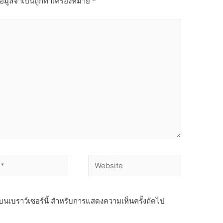
้อมูลจำเป็นถูกทำเครื่องหมาย
*
Website
ันบนเบราว์เซอร์นี้ สำหรับการแสดงความเห็นครั้งถัดไป