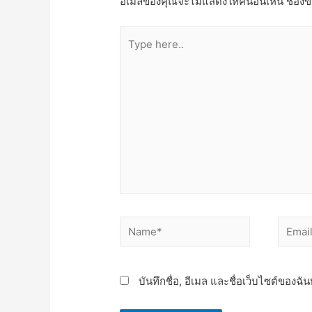
อีเมลของคุณจะไม่แสดงให้คนอื่นเห็น
ช่องข
Type
here..
Name*
Email*
บันทึกชื่อ, อีเมล และชื่อเว็บไซต์ของฉ