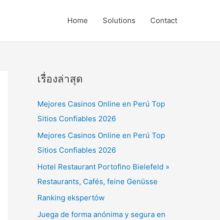
Home
Solutions
Contact
เรื่องล่าสุด
Mejores Casinos Online en Perú Top
Sitios Confiables 2026
Mejores Casinos Online en Perú Top
Sitios Confiables 2026
Hotel Restaurant Portofino Bielefeld »
Restaurants, Cafés, feine Genüsse
Ranking ekspertów
Juega de forma anónima y segura en