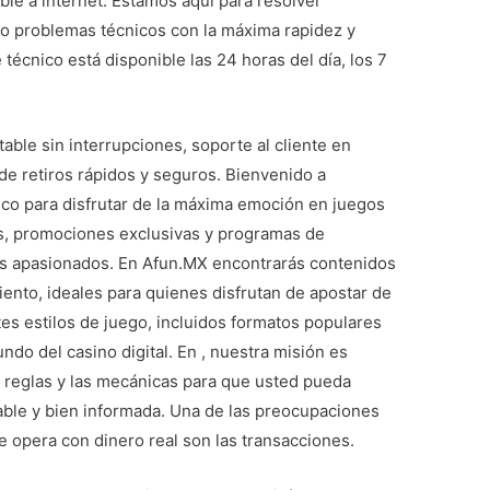
le a internet. Estamos aquí para resolver
 o problemas técnicos con la máxima rapidez y
técnico está disponible las 24 horas del día, los 7
able sin interrupciones, soporte al cliente en
 de retiros rápidos y seguros. Bienvenido a
ico para disfrutar de la máxima emoción en juegos
as, promociones exclusivas y programas de
s apasionados. En Afun.MX encontrarás contenidos
ento, ideales para quienes disfrutan de apostar de
es estilos de juego, incluidos formatos populares
do del casino digital. En , nuestra misión es
s reglas y las mecánicas para que usted pueda
able y bien informada. Una de las preocupaciones
e opera con dinero real son las transacciones.