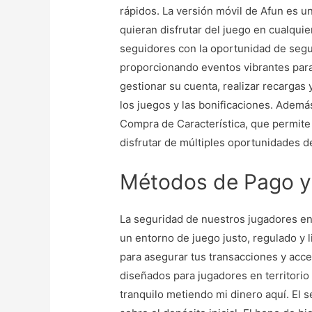
rápidos. La versión móvil de Afun es 
quieran disfrutar del juego en cualquie
seguidores con la oportunidad de segui
proporcionando eventos vibrantes para 
gestionar su cuenta, realizar recargas 
los juegos y las bonificaciones. Adem
Compra de Característica, que permite 
disfrutar de múltiples oportunidades d
Métodos de Pago y
La seguridad de nuestros jugadores en
un entorno de juego justo, regulado y l
para asegurar tus transacciones y acc
diseñados para jugadores en territorio
tranquilo metiendo mi dinero aquí. El