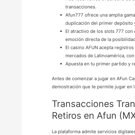
transacciones.
Afun777 ofrece una amplia gama
duplicación del primer depósito 
El atractivo de los slots 777 con
emoción directa de la posibilida
El casino AFUN acepta registros 
mercados de Latinoamérica, con
Apuesta en tu primer partido y r
Antes de comenzar a jugar en AFun Cas
demostración que te permite jugar en lí
Transacciones Tran
Retiros en Afun (M
La plataforma admite servicios digitale