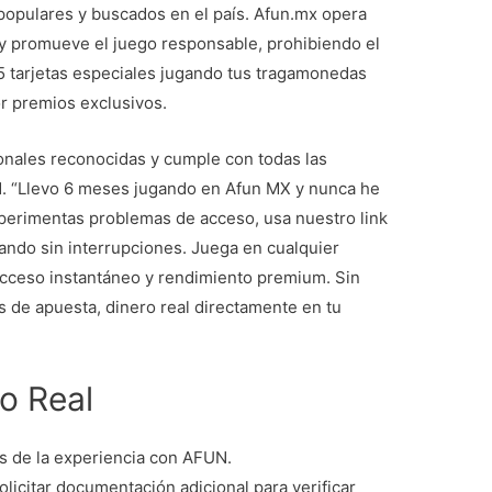
opulares y buscados en el país. Afun.mx opera
y promueve el juego responsable, prohibiendo el
 tarjetas especiales jugando tus tragamonedas
or premios exclusivos.
ionales reconocidas y cumple con todas las
d. “Llevo 6 meses jugando en Afun MX y nunca he
xperimentas problemas de acceso, usa nuestro link
gando sin interrupciones. Juega en cualquier
acceso instantáneo y rendimiento premium. Sin
s de apuesta, dinero real directamente en tu
o Real
s de la experiencia con AFUN.
icitar documentación adicional para verificar