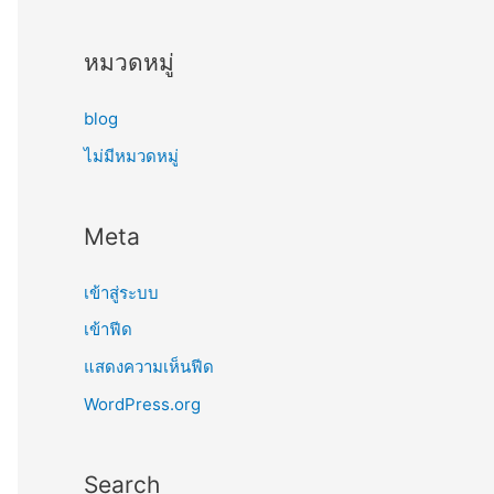
หมวดหมู่
blog
ไม่มีหมวดหมู่
Meta
เข้าสู่ระบบ
เข้าฟีด
แสดงความเห็นฟีด
WordPress.org
Search