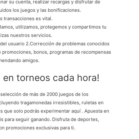
nar su cuenta, realizar recargas y disfrutar de
uidos los juegos y las bonificaciones.
 transacciones es vital.
pilamos, utilizamos, protegemos y compartimos tu
izas nuestros servicios.
a del usuario 2.Corrección de problemas conocidos
de promociones, bonos, programas de recompensas
omendando amigos.
a en torneos cada hora!
 selección de más de 2000 juegos de los
luyendo tragamonedas irresistibles, ruletas en
ales que solo podrás experimentar aquí . Apuesta en
tis para seguir ganando. Disfruta de deportes,
con promociones exclusivas para ti.