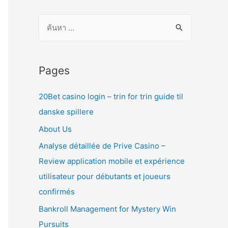
ค้
น
ห
า
Pages
สำ
20Bet casino login – trin for trin guide til
ห
danske spillere
รั
บ
About Us
:
Analyse détaillée de Prive Casino –
Review application mobile et expérience
utilisateur pour débutants et joueurs
confirmés
Bankroll Management for Mystery Win
Pursuits