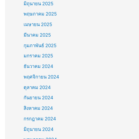
มิถุนายน 2025
พฤษภาคม 2025
เมษายน 2025
มีนาคม 2025
กุมภาพันธ์ 2025
มกราคม 2025
ธันวาคม 2024
พฤศจิกายน 2024
ตุลาคม 2024
กันยายน 2024
สิงหาคม 2024
กรกฎาคม 2024
มิถุนายน 2024