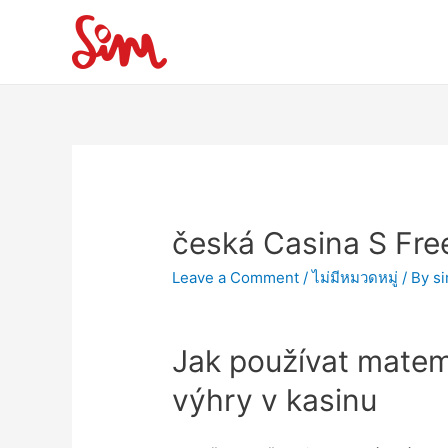
česká Casina S Fre
Leave a Comment
/
ไม่มีหมวดหมู่
/ By
s
Jak používat matem
výhry v kasinu