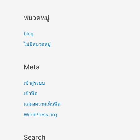
หมวดหมู่
blog
ไม่มีหมวดหมู่
Meta
เข้าสู่ระบบ
เข้าฟีด
แสดงความเห็นฟีด
WordPress.org
Search