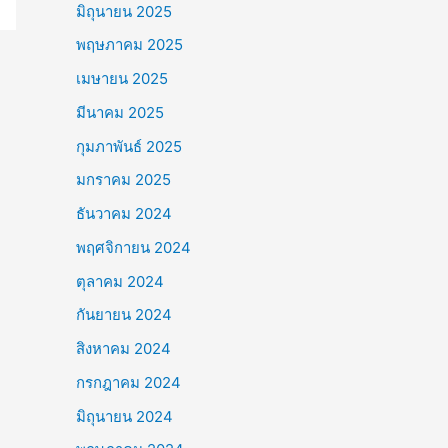
มิถุนายน 2025
พฤษภาคม 2025
เมษายน 2025
มีนาคม 2025
กุมภาพันธ์ 2025
มกราคม 2025
ธันวาคม 2024
พฤศจิกายน 2024
ตุลาคม 2024
กันยายน 2024
สิงหาคม 2024
กรกฎาคม 2024
มิถุนายน 2024