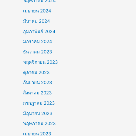
พฤษภาคม 2024
เมษายน 2024
มีนาคม 2024
กุมภาพันธ์ 2024
มกราคม 2024
ธันวาคม 2023
พฤศจิกายน 2023
ตุลาคม 2023
กันยายน 2023
สิงหาคม 2023
กรกฎาคม 2023
มิถุนายน 2023
พฤษภาคม 2023
เมษายน 2023