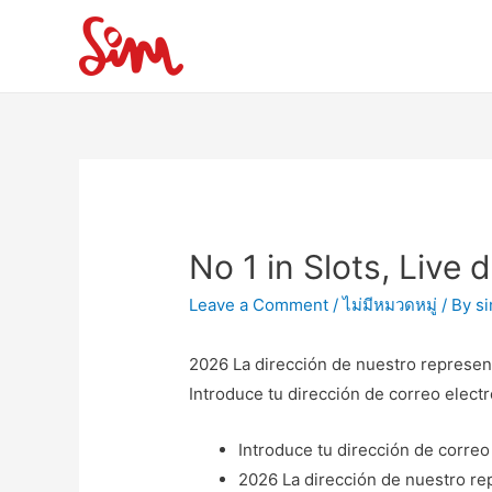
No 1 in Slots, Live
Leave a Comment
/
ไม่มีหมวดหมู่
/ By
s
2026 La dirección de nuestro represent
Introduce tu dirección de correo electr
Introduce tu dirección de correo
2026 La dirección de nuestro rep