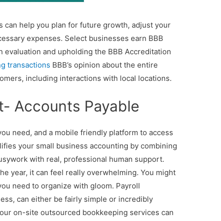
can help you plan for future growth, adjust your
ecessary expenses. Select businesses earn BBB
h evaluation and upholding the BBB Accreditation
ng transactions
BBB’s opinion about the entire
tomers, including interactions with local locations.
t- Accounts Payable
ou need, and a mobile friendly platform to access
lifies your small business accounting by combining
busywork with real, professional human support.
the year, it can feel really overwhelming. You might
 you need to organize with gloom. Payroll
s, can either be fairly simple or incredibly
, our on-site outsourced bookkeeping services can