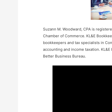
Suzann M. Woodward, CPA is registered
Chamber of Commerce. KL&E Bookkeepin
bookkeepers and tax specialists in Con
accounting and income taxation. KL&E 
Better Business Bureau.