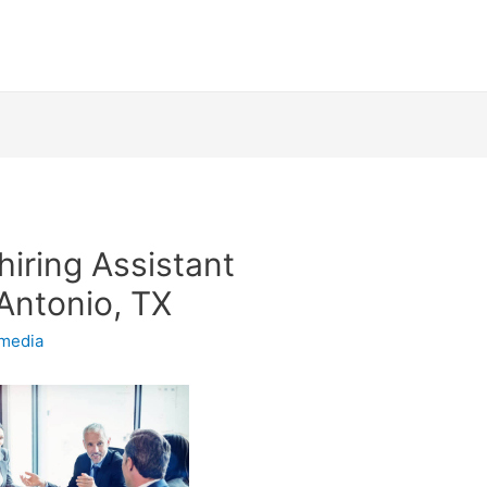
iring Assistant
Antonio, TX
imedia