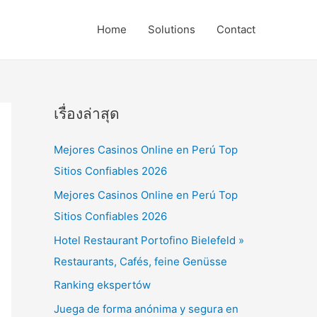
Home
Solutions
Contact
เรื่องล่าสุด
Mejores Casinos Online en Perú Top
Sitios Confiables 2026
Mejores Casinos Online en Perú Top
Sitios Confiables 2026
Hotel Restaurant Portofino Bielefeld »
Restaurants, Cafés, feine Genüsse
Ranking ekspertów
Juega de forma anónima y segura en