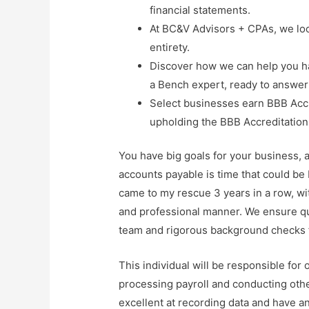
financial statements.
At BC&V Advisors + CPAs, we look 
entirety.
Discover how we can help you ha
a Bench expert, ready to answer 
Select businesses earn BBB Accr
upholding the BBB Accreditation
You have big goals for your business, 
accounts payable is time that could be
came to my rescue 3 years in a row, w
and professional manner. We ensure qu
team and rigorous background checks f
This individual will be responsible for
processing payroll and conducting othe
excellent at recording data and have an 